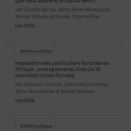
que nous apprend le cas du Bénin
par Camille Barras, Marie Reine Mukazayire,
Marcel Vitouley & Nicolas Orgeira Pillai
juin 2026
Bulletin politique
Imposition des particuliers fortunés en
Afrique : enseignements tirés de 14
administrations fiscales
par Giovanni Occhiali, Ezera Madzivanyika,
Mary Abounabhan & Ronald Waiswa
mai 2026
Bulletin politique