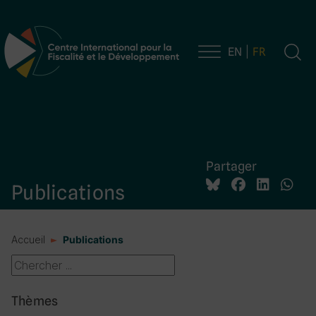
EN
FR
Navigation principale
Partager
Publications
Accueil
Publications
Thèmes