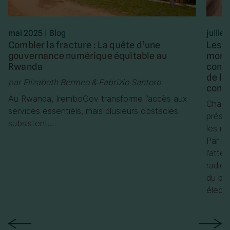
mai 2025
|
Blog
juille
Combler la fracture : La quête d’une
Les m
gouvernance numérique équitable au
montr
Rwanda
confi
de le
par Elizabeth Bermeo & Fabrizio Santoro
concl
Au Rwanda, IremboGov transforme l’accès aux
Chaqu
services essentiels, mais plusieurs obstacles
présen
subsistent….
les m
Par le
l’atte
radic
du pré
élect