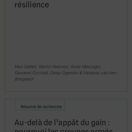
résilience
Max Gallien, Martin Hearson, Giulia Mascagni,
Giovanni Occhiali, Daisy Ogembo & Vanessa van den
Boogaard
Résumé de recherche
Au-delà de l’appât du gain :
pourquoi les groupes armés