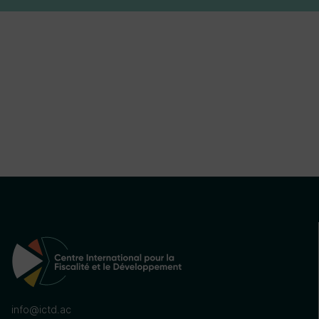
info@ictd.ac