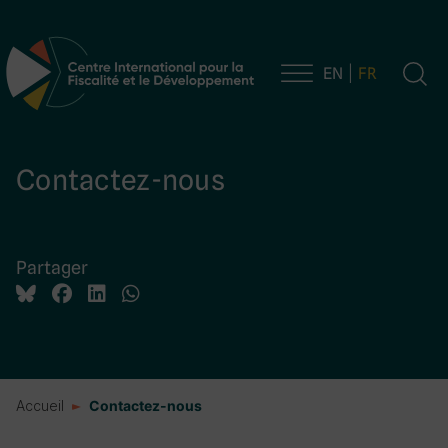
EN
FR
Navigation principale
Contactez-nous
Partager
Accueil
Contactez-nous