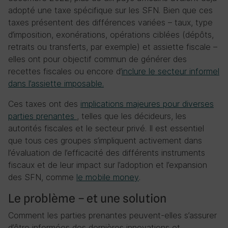
adopté une taxe spécifique sur les SFN. Bien que ces
taxes présentent des différences variées – taux, type
d’imposition, exonérations, opérations ciblées (dépôts,
retraits ou transferts, par exemple) et assiette fiscale –
elles ont pour objectif commun de générer des
recettes fiscales ou encore d’
inclure le secteur informel
dans l’assiette imposable
.
Ces taxes ont des
implications majeures pour diverses
parties prenantes
, telles que les décideurs, les
autorités fiscales et le secteur privé. Il est essentiel
que tous ces groupes s’impliquent activement dans
l’évaluation de l’efficacité des différents instruments
fiscaux et de leur impact sur l’adoption et l’expansion
des SFN, comme
le mobile money
.
Le problème – et une solution
Comment les parties prenantes peuvent-elles s’assurer
d’être informées des dernières innovations et