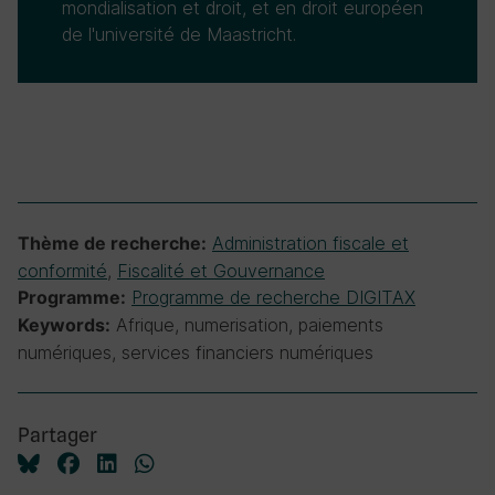
mondialisation et droit, et en droit européen
de l'université de Maastricht.
Administration fiscale et
Thème de recherche:
conformité
,
Fiscalité et Gouvernance
Programme de recherche DIGITAX
Programme:
Afrique, numerisation, paiements
Keywords:
numériques, services financiers numériques
Partager