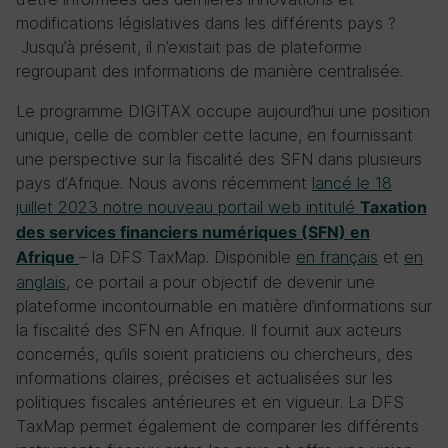
modifications législatives dans les différents pays ?
Jusqu’à présent, il n’existait pas de plateforme
regroupant des informations de manière centralisée.
Le programme DIGITAX occupe aujourd’hui une position
unique, celle de combler cette lacune, en fournissant
une perspective sur la fiscalité des SFN dans plusieurs
pays d’Afrique. Nous avons récemment
lancé le 18
juillet 2023 notre nouveau portail web intitulé
Taxation
des services financiers numériques (SFN) en
– la DFS TaxMap. Disponible
en français
et
en
Afrique
anglais
, ce portail a pour objectif de devenir une
plateforme incontournable en matière d’informations sur
la fiscalité des SFN en Afrique. Il fournit aux acteurs
concernés, qu’ils soient praticiens ou chercheurs, des
informations claires, précises et actualisées sur les
politiques fiscales antérieures et en vigueur. La DFS
TaxMap permet également de comparer les différents