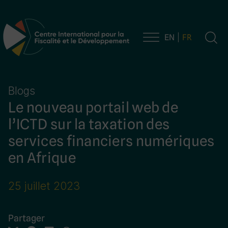
EN
FR
Navigation principale
Blogs
Le nouveau portail web de
l’ICTD sur la taxation des
services financiers numériques
en Afrique
25 juillet 2023
Partager