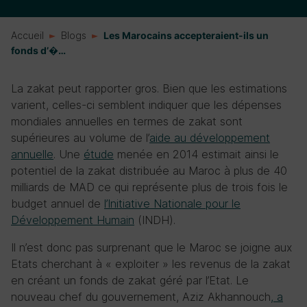
Accueil
Blogs
Les Marocains accepteraient-ils un
fonds d’�…
La zakat peut rapporter gros. Bien que les estimations
varient, celles-ci semblent indiquer que les dépenses
mondiales annuelles en termes de zakat sont
supérieures au volume de l’
aide au développement
annuelle
. Une
étude
menée en 2014 estimait ainsi le
potentiel de la zakat distribuée au Maroc à plus de 40
milliards de MAD ce qui représente plus de trois fois le
budget annuel de
l’Initiative Nationale pour le
Développement Humain
(INDH).
Il n’est donc pas surprenant que le Maroc se joigne aux
Etats cherchant à « exploiter » les revenus de la zakat
en créant un fonds de zakat géré par l’Etat. Le
nouveau chef du gouvernement, Aziz Akhannouch
, a