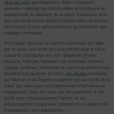
déjà fait valoir
que l’existence d’une « institution
sérieuse » mettrait les contribuables en confiance et
augmenterait le paiement de la zakat. Il proposait ainsi
que ces fonds soient dédiés à l’amélioration du secteur
de la santé, et plus particulièrement au traitement des
maladies chroniques.
Si la plupart des pays à majorité musulmane ont déjà
mis en place une sorte de fonds officiel pour la zakat
auquel la contribution est soit obligatoire (Arabie
saoudite, Pakistan, Malaisie), soit volontaire (Koweït,
Égypte, Jordanie), l’efficacité de ces fonds publics n’est
toutefois pas garantie. En effet,
nos études
conduites
au Pakistan et en Égypte soulignent que les fonds de la
zakat des deux pays sont relativement inefficaces et
impopulaires. Dans les deux cas, les paiements à ces
fonds sont comparativement faibles, et les
préoccupations citoyennes, notamment en matière de
transparence, sont importantes.