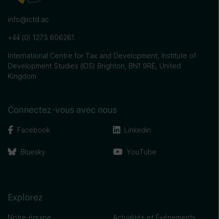
info@ictd.ac
+44 (0) 1273 606261
International Centre for Tax and Development, Institute of
Development Studies (IDS) Brighton, BN1 9RE, United
Kingdom
Connectez-vous avec nous
Facebook
Linkedin
Bluesky
YouTube
Explorez
Notre équipe
Actualités et Événements