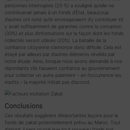
personnes interrogées (20 %) a souligné qu’elle ne
contribuerait jamais à un fonds d’État, beaucoup
d’autres ont noté qu’ils envisageraient d’y contribuer s’il
y avait suffisamment de garanties contre la corruption
(30%) et plus d’informations sur la façon dont les fonds
collectés seront utilisés (20%). La bataille de la
confiance citoyenne s’annonce donc difficile. Cela est
étayé par ailleurs par d’autres éléments révélés par
notre étude. Ainsi, lorsque nous avons demandé à nos
répondants s’ils faisaient confiance au gouvernement
pour collecter un autre paiement – en l’occurrence les
impôts – la majorité n’était pas d’accord.
Conclusions
Ces résultats suggèrent d’importantes leçons pour le
fonds de zakat potentiellement prévu au Maroc. Tout
d’abord, il sera crucial que tout nouveau fonds soit