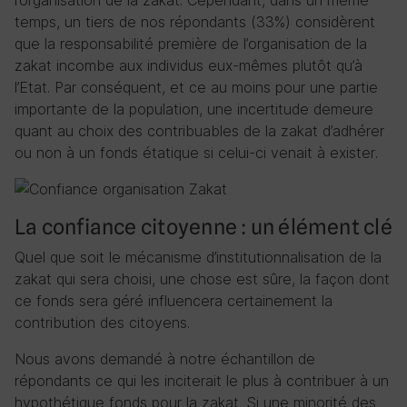
l’organisation de la zakat. Cependant, dans un même
temps, un tiers de nos répondants (33%) considèrent
que la responsabilité première de l’organisation de la
zakat incombe aux individus eux-mêmes plutôt qu’à
l’Etat. Par conséquent, et ce au moins pour une partie
importante de la population, une incertitude demeure
quant au choix des contribuables de la zakat d’adhérer
ou non à un fonds étatique si celui-ci venait à exister.
La confiance citoyenne : un élément clé
Quel que soit le mécanisme d’institutionnalisation de la
zakat qui sera choisi, une chose est sûre, la façon dont
ce fonds sera géré influencera certainement la
contribution des citoyens.
Nous avons demandé à notre échantillon de
répondants ce qui les inciterait le plus à contribuer à un
hypothétique fonds pour la zakat. Si une minorité des