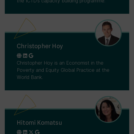
the ICTD’s capacity building programme.
Christopher Hoy
Christopher Hoy is an Economist in the
Poverty and Equity Global Practice at the
World Bank.
Hitomi Komatsu