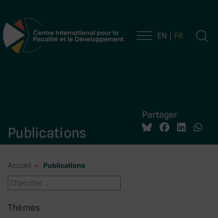
EN
FR
Navigation principale
Partager
Publications
Accueil
Publications
Thèmes