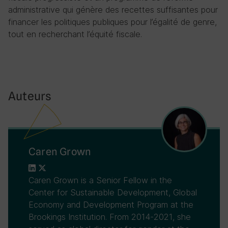
administrative qui génère des recettes suffisantes pour
financer les politiques publiques pour l’égalité de genre,
tout en recherchant l’équité fiscale.
Auteurs
Caren Grown
Caren Grown is a Senior Fellow in the
Center for Sustainable Development, Global
Economy and Development Program at the
Brookings Institution. From 2014-2021, she