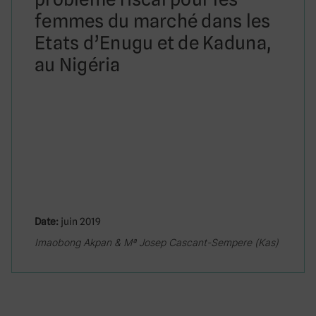
femmes du marché dans les
Etats d’Enugu et de Kaduna,
au Nigéria
Date:
juin 2019
Imaobong Akpan & Mª Josep Cascant-Sempere (Kas)