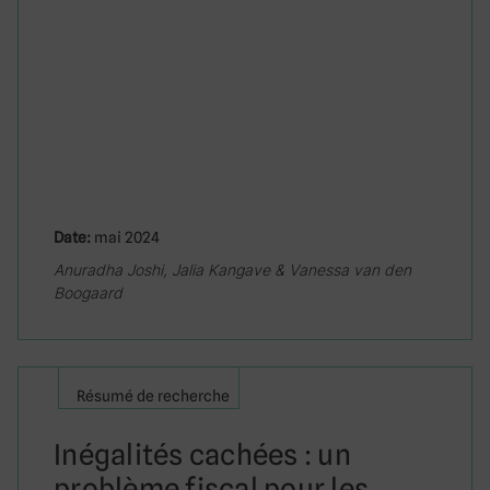
Date:
mai 2024
Anuradha Joshi, Jalia Kangave & Vanessa van den
Boogaard
Résumé de recherche
Inégalités cachées : un
problème fiscal pour les