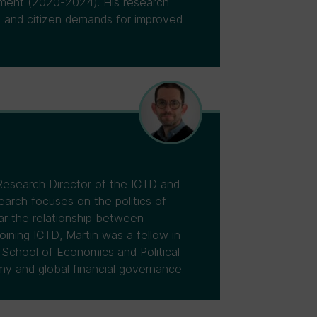
pment (2020-2024). His research
n and citizen demands for improved
Research Director of the ICTD and
earch focuses on the politics of
ular the relationship between
ining ICTD, Martin was a fellow in
 School of Economics and Political
my and global financial governance.