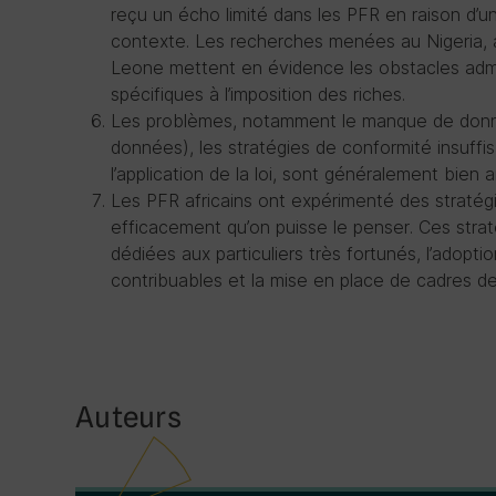
reçu un écho limité dans les PFR en raison d’
contexte. Les recherches menées au Nigeria,
Leone mettent en évidence les obstacles adminis
spécifiques à l’imposition des riches.
Les problèmes, notamment le manque de donn
données), les stratégies de conformité insuffis
l’application de la loi, sont généralement bien
Les PFR africains ont expérimenté des stratégie
efficacement qu’on puisse le penser. Ces strat
dédiées aux particuliers très fortunés, l’adopti
contribuables et la mise en place de cadres de
Auteurs