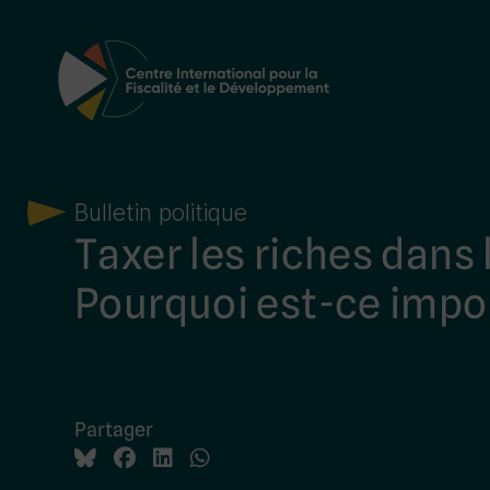
Navigation principale
Bulletin politique
Taxer les riches dans 
Pourquoi est-ce impor
Partager