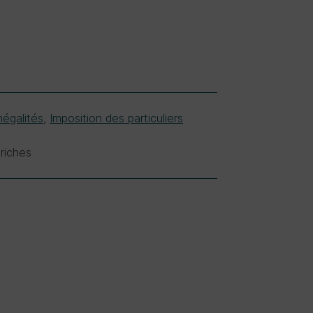
inégalités
,
Imposition des particuliers
 riches