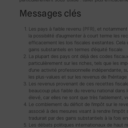
Messages clés
Les pays à faible revenu (PFR), et notamment c
la possibilité d’augmenter à court terme les rec
efficacement les lois fiscales existantes. Cela
gains substantiels en termes d’équité fiscale.
La plupart des pays ont déjà des codes fiscau
particulièrement sur les riches, tels que les i
d’une activité professionnelle indépendante, sur
les plus-values et sur les revenus de l’héritage
Les revenus provenant de ces recettes fiscale
beaucoup plus faible du revenu national dans 
élevé, car elles ne sont que très faiblement, v
Le comblement du déficit de l’impôt sur le re
associé à des mesures visant à rendre l’impôt s
traduirait par des gains substantiels à la fois e
Les débats politiques internationaux de haut niv