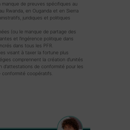
un manque de preuves spécifiques au
 au Rwanda, en Ouganda et en Sierra
tratifs, juridiques et politiques
ées (ou le manque de partage des
antes et l’ingérence politique dans
 ancrés dans tous les PFR.
s visant à taxer la fortune plus
égies comprennent la création d’unités
on d’attestations de conformité pour les
 conformité coopératifs.