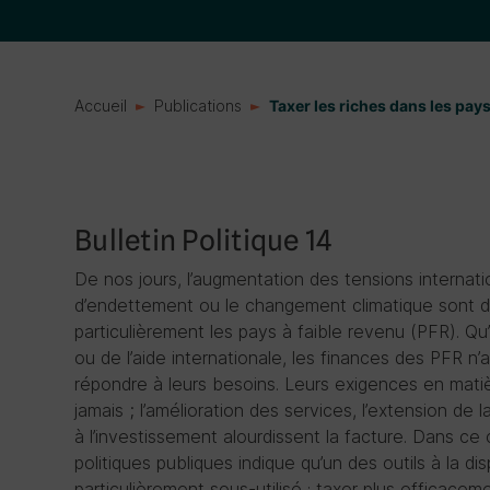
Accueil
Publications
Taxer les riches dans les pays
Bulletin Politique 14
De nos jours, l’augmentation des tensions internat
d’endettement ou le changement climatique sont d
particulièrement les pays à faible revenu (PFR). Qu
ou de l’aide internationale, les finances des PFR 
répondre à leurs besoins. Leurs exigences en mat
jamais ; l’amélioration des services, l’extension de 
à l’investissement alourdissent la facture. Dans ce 
politiques publiques indique qu’un des outils à la 
particulièrement sous-utilisé : taxer plus efficaceme