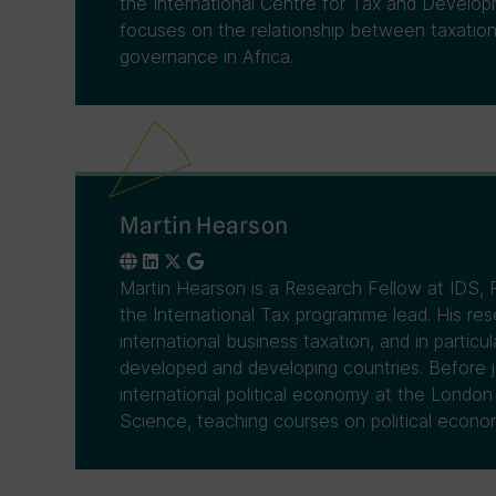
the International Centre for Tax and Develo
focuses on the relationship between taxatio
governance in Africa.
Martin Hearson
Martin Hearson is a Research Fellow at IDS, 
the International Tax programme lead. His res
international business taxation, and in partic
developed and developing countries. Before jo
international political economy at the London
Science, teaching courses on political econo