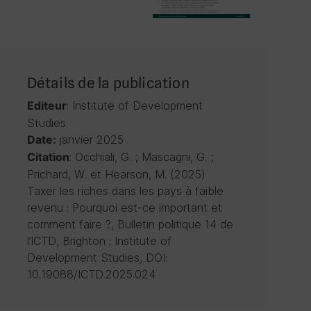
Détails de la publication
: Institute of Development
Editeur
Studies
janvier 2025
Date:
: Occhiali, G. ; Mascagni, G. ;
Citation
Prichard, W. et Hearson, M. (2025)
Taxer les riches dans les pays à faible
revenu : Pourquoi est-ce important et
comment faire ?, Bulletin politique 14 de
l’ICTD, Brighton : Institute of
Development Studies, DOI:
10.19088/ICTD.2025.024