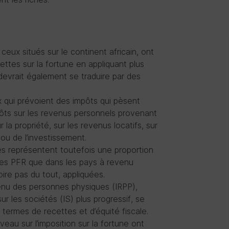
eux situés sur le continent africain, ont
ettes sur la fortune en appliquant plus
 devrait également se traduire par des
x qui prévoient des impôts qui pèsent
mpôts sur les revenus personnels provenant
 la propriété, sur les revenus locatifs, sur
 ou de l’investissement.
s représentent toutefois une proportion
les PFR que dans les pays à revenu
oire pas du tout, appliquées.
venu des personnes physiques (IRPP),
ur les sociétés (IS) plus progressif, se
n termes de recettes et d’équité fiscale.
eau sur l’imposition sur la fortune ont