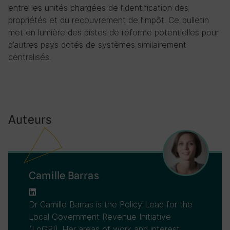
entre les unités chargées de l’identification des
propriétés et du recouvrement de l’impôt. Ce bulletin
met en lumière des pistes de réforme potentielles pour
d’autres pays dotés de systèmes similairement
centralisés.
Auteurs
Camille Barras
Dr Camille Barras is the Policy Lead for the
Local Government Revenue Initiative
(LoGRI). Her areas of work and interest