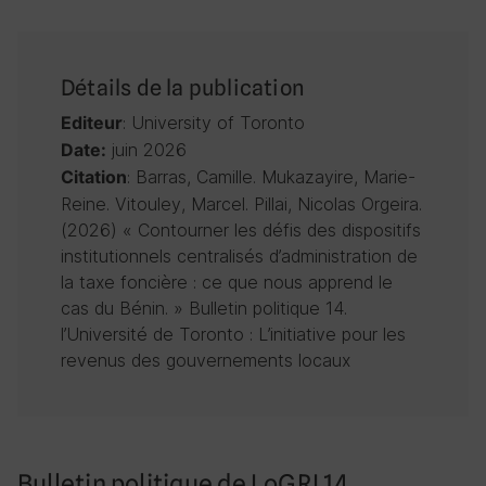
Détails de la publication
: University of Toronto
Editeur
juin 2026
Date:
: Barras, Camille. Mukazayire, Marie-
Citation
Reine. Vitouley, Marcel. Pillai, Nicolas Orgeira.
(2026) « Contourner les défis des dispositifs
institutionnels centralisés d’administration de
la taxe foncière : ce que nous apprend le
cas du Bénin. » Bulletin politique 14.
l’Université de Toronto : L’initiative pour les
revenus des gouvernements locaux
Bulletin politique de LoGRI 14