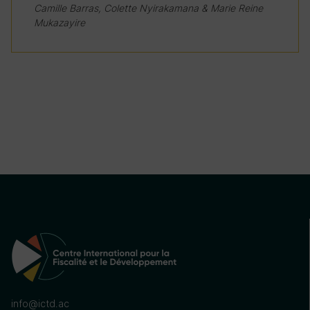
Camille Barras, Colette Nyirakamana & Marie Reine
Mukazayire
info@ictd.ac