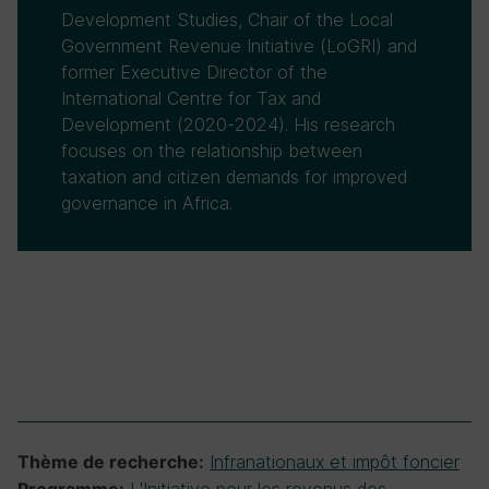
Development Studies, Chair of the Local
Government Revenue Initiative (LoGRI) and
former Executive Director of the
International Centre for Tax and
Development (2020-2024). His research
focuses on the relationship between
taxation and citizen demands for improved
governance in Africa.
Infranationaux et impôt foncier
Thème de recherche: