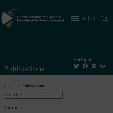
EN
FR
Navigation principale
Partager
Publications
Accueil
Publications
Thèmes