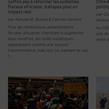
suffira pas à réformer les systèmes
Côte d
fiscaux africains : 6 étapes pour un
politi
impact réel
par Ca
par Kanuda M. Buluba & Fabrizio Santoro
Mukaza
Pour de nombreuses administrations
Au Côte
fiscales africaines cherchant à augmenter
une re
leurs recettes, les outils numériques
reste 
apparaissent comme une solution
transformatrice, mais est-ce vraiment le cas
?…