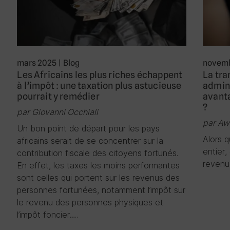
mars 2025
|
Blog
novemb
Les Africains les plus riches échappent
La tr
à l’impôt : une taxation plus astucieuse
admini
pourrait y remédier
avanta
?
par Giovanni Occhiali
par Aw
Un bon point de départ pour les pays
Alors 
africains serait de se concentrer sur la
entier,
contribution fiscale des citoyens fortunés.
revenu
En effet, les taxes les moins performantes
sont celles qui portent sur les revenus des
personnes fortunées, notamment l’impôt sur
le revenu des personnes physiques et
l’impôt foncier….