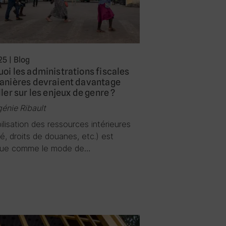
25
|
Blog
oi les administrations fiscales
uanières devraient davantage
ller sur les enjeux de genre ?
génie Ribault
lisation des ressources intérieures
ité, droits de douanes, etc.) est
nue comme le mode de…