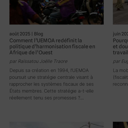
août 2025
|
Blog
juin 20
Comment l’UEMOA redéfinit la
Pourqu
politique d’harmonisation fiscale en
et do
Afrique de l’Ouest
travai
par Raïssatou Joëlle Traore
par Eu
Depuis sa création en 1994, l’UEMOA
La mobi
poursuit une stratégie centrale visant à
(fiscal
rapprocher les systèmes fiscaux de ses
recon
États membres. Cette stratégie a-t-elle
réellement tenu ses promesses ?…