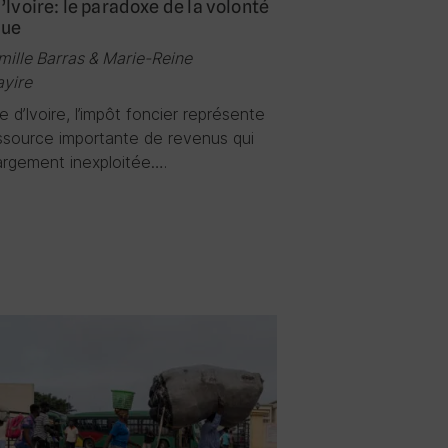
’Ivoire: le paradoxe de la volonté
que
mille Barras & Marie-Reine
yire
 d’Ivoire, l’impôt foncier représente
ssource importante de revenus qui
largement inexploitée….