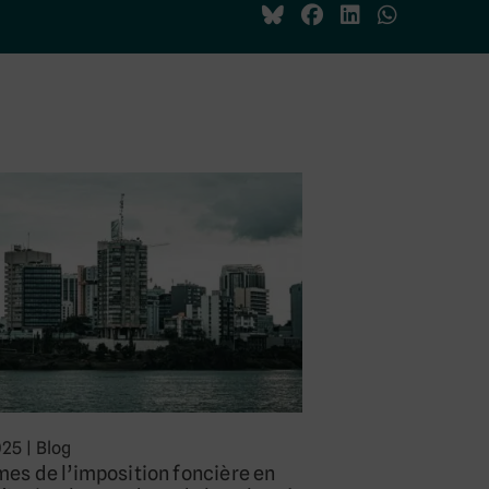
025
|
Blog
es de l’imposition foncière en