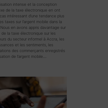
tisation intense et la conception
xe de la taxe électronique en ont
 cas intéressant d’une tendance plus
es taxes sur l’argent mobile dans la
. Nous en avons appris davantage sur
t de la taxe électronique sur les
leurs du secteur informel à Accra, les
ssances et les sentiments, les
ations des commerçants enregistrés
ilisation de l’argent mobile….