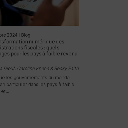
re 2024
|
Blog
ansformation numérique des
strations fiscales : quels
ges pour les pays à faible revenu
a Diouf, Caroline Khene & Becky Faith
que les gouvernements du monde
 en particulier dans les pays à faible
 et…