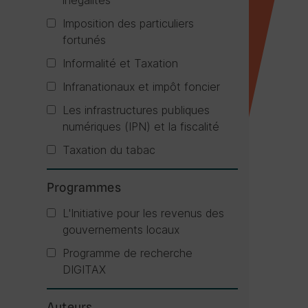
inégalités
Imposition des particuliers
fortunés
Informalité et Taxation
Infranationaux et impôt foncier
Les infrastructures publiques
numériques (IPN) et la fiscalité
Taxation du tabac
Programmes
L'Initiative pour les revenus des
gouvernements locaux
Programme de recherche
DIGITAX
Auteurs