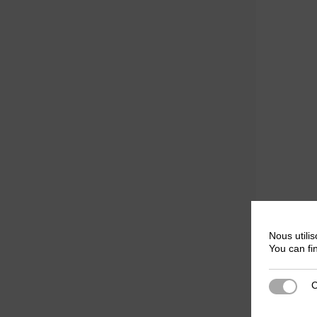
Nous utilis
You can fi
C
Cookies s