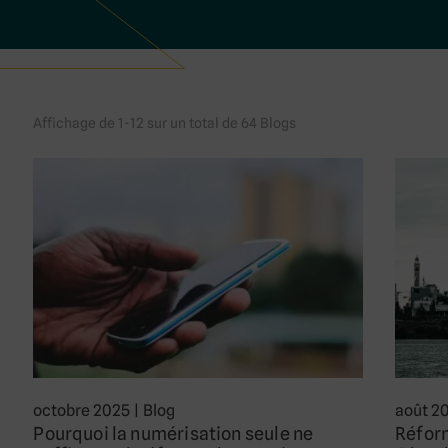
Affichage de 1-12 sur un total de 64 Blogs
octobre 2025
|
Blog
août 2
Pourquoi la numérisation seule ne
Réform