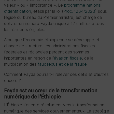
valeur » ou « l’importance ». Le
programme national
d’identification
, établi par la loi (
Proc. 1284/2023
) sous
l’égide du bureau du Premier ministre, est chargé de
délivrer un numéro Fayda unique à 12 chiffres à tous
les résidents éligibles.
Alors que l’économie éthiopienne se développe et
change de structure, les administrations fiscales
fédérales et régionales perdent des sommes
importantes en raison de l’
évasion fiscale
, de la
multiplication des
faux reçus et de la fraude
.
Comment Fayda pourrait-il relever ces défis et d’autres
encore ?
Fayda est au cœur de la transformation
numérique de l’Éthiopie
L’Éthiopie s’oriente résolument vers la transformation
numérique des services gouvernementaux. La stratégie