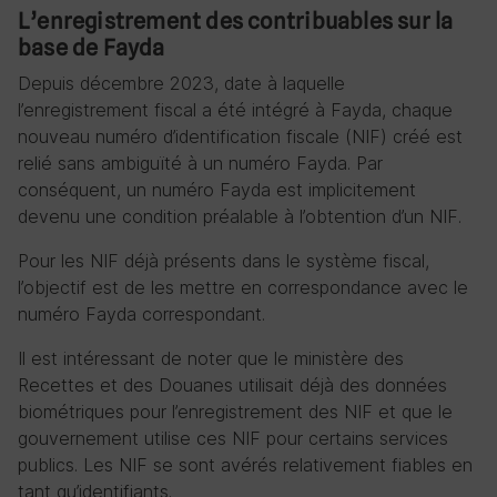
L’enregistrement des contribuables sur la
base de Fayda
Depuis décembre 2023, date à laquelle
l’enregistrement fiscal a été intégré à Fayda, chaque
nouveau numéro d’identification fiscale (NIF) créé est
relié sans ambiguïté à un numéro Fayda. Par
conséquent, un numéro Fayda est implicitement
devenu une condition préalable à l’obtention d’un NIF.
Pour les NIF déjà présents dans le système fiscal,
l’objectif est de les mettre en correspondance avec le
numéro Fayda correspondant.
Il est intéressant de noter que le ministère des
Recettes et des Douanes utilisait déjà des données
biométriques pour l’enregistrement des NIF et que le
gouvernement utilise ces NIF pour certains services
publics. Les NIF se sont avérés relativement fiables en
tant qu’identifiants.