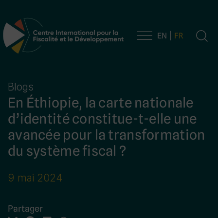
EN
FR
Navigation principale
Blogs
En Éthiopie, la carte nationale
d’identité constitue-t-elle une
avancée pour la transformation
du système fiscal ?
9 mai 2024
Partager