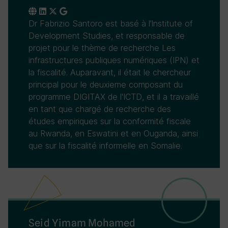
Dr Fabrizio Santoro est basé à l’Institute of
Development Studies, et responsable de
projet pour le thème de recherche Les
infrastructures publiques numériques (IPN) et
la fiscalité. Auparavant, il était le chercheur
principal pour le deuxieme composant du
programme DIGITAX de l'ICTD, et il a travaillé
en tant que chargé de recherche des
études empiriques sur la conformité fiscale
au Rwanda, en Eswatini et en Ouganda, ainsi
que sur la fiscalité informelle en Somalie.
Seid Yimam Mohamed