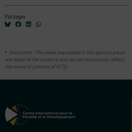
Partager
*
Disclaimer: The views expressed in this opinion piece
are those of the author/s and do not necessarily reflect
the views or policies of ICTD.