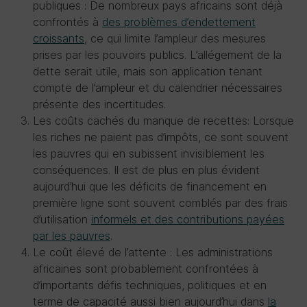
publiques : De nombreux pays africains sont déjà
confrontés à
des problèmes d’endettement
croissants
, ce qui limite l’ampleur des mesures
prises par les pouvoirs publics. L’allégement de la
dette serait utile, mais son application tenant
compte de l’ampleur et du calendrier nécessaires
présente des incertitudes.
Les coûts cachés du manque de recettes: Lorsque
les riches ne paient pas d’impôts, ce sont souvent
les pauvres qui en subissent invisiblement les
conséquences. Il est de plus en plus évident
aujourd’hui que les déficits de financement en
première ligne sont souvent comblés par des frais
d’utilisation
informels et des contributions payées
par les pauvres
.
Le coût élevé de l’attente : Les administrations
africaines sont probablement confrontées à
d’importants défis techniques, politiques et en
terme de capacité aussi bien aujourd’hui dans
la