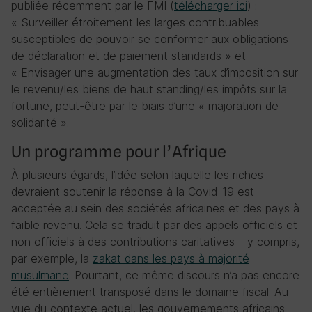
publiée récemment par le FMI (
télécharger ici
) :
« Surveiller étroitement les larges contribuables
susceptibles de pouvoir se conformer aux obligations
de déclaration et de paiement standards » et
« Envisager une augmentation des taux d’imposition sur
le revenu/les biens de haut standing/les impôts sur la
fortune, peut-être par le biais d’une « majoration de
solidarité ».
Un programme pour l’Afrique
À plusieurs égards, l’idée selon laquelle les riches
devraient soutenir la réponse à la Covid-19 est
acceptée au sein des sociétés africaines et des pays à
faible revenu. Cela se traduit par des appels officiels et
non officiels à des contributions caritatives – y compris,
par exemple, la
zakat dans les pays à majorité
musulmane
. Pourtant, ce même discours n’a pas encore
été entièrement transposé dans le domaine fiscal. Au
vue du contexte actuel, les gouvernements africains