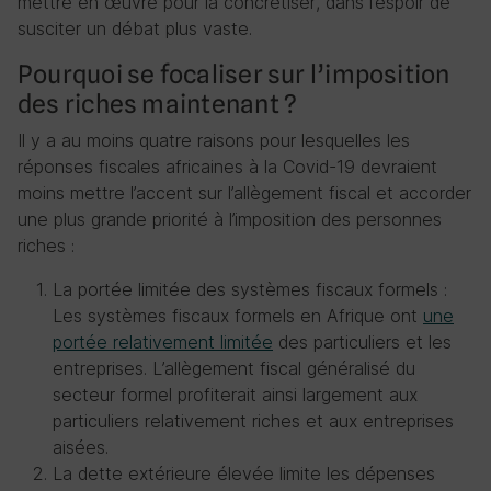
mettre en œuvre pour la concrétiser, dans l’espoir de
susciter un débat plus vaste.
Pourquoi se focaliser sur l’imposition
des riches maintenant ?
Il y a au moins quatre raisons pour lesquelles les
réponses fiscales africaines à la Covid-19 devraient
moins mettre l’accent sur l’allègement fiscal et accorder
une plus grande priorité à l’imposition des personnes
riches :
La portée limitée des systèmes fiscaux formels :
Les systèmes fiscaux formels en Afrique ont
une
portée relativement limitée
des particuliers et les
entreprises. L’allègement fiscal généralisé du
secteur formel profiterait ainsi largement aux
particuliers relativement riches et aux entreprises
aisées.
La dette extérieure élevée limite les dépenses