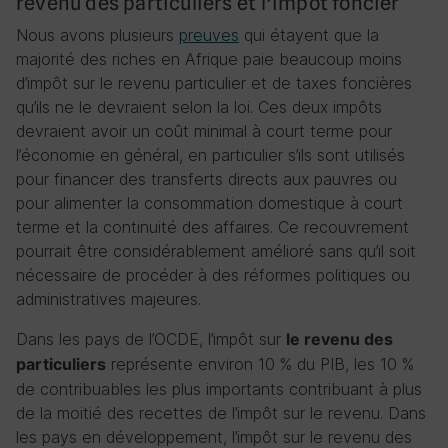
revenu des particuliers et l’impôt foncier
Nous avons plusieurs
preuves
qui étayent que la
majorité des riches en Afrique paie beaucoup moins
d’impôt sur le revenu particulier et de taxes foncières
qu’ils ne le devraient selon la loi. Ces deux impôts
devraient avoir un coût minimal à court terme pour
l’économie en général, en particulier s’ils sont utilisés
pour financer des transferts directs aux pauvres ou
pour alimenter la consommation domestique à court
terme et la continuité des affaires. Ce recouvrement
pourrait être considérablement amélioré sans qu’il soit
nécessaire de procéder à des réformes politiques ou
administratives majeures.
Dans les pays de l’OCDE, l’impôt sur
le revenu des
représente environ 10 % du PIB, les 10 %
particuliers
de contribuables les plus importants contribuant à plus
de la moitié des recettes de l’impôt sur le revenu. Dans
les pays en développement, l’impôt sur le revenu des