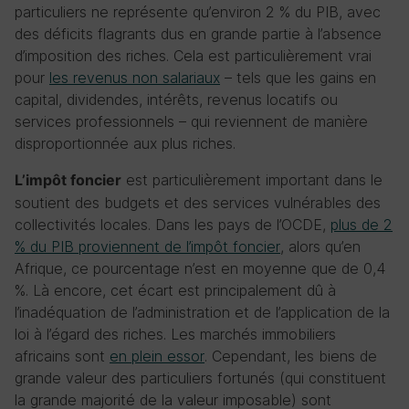
particuliers ne représente qu’environ 2 % du PIB, avec
des déficits flagrants dus en grande partie à l’absence
d’imposition des riches. Cela est particulièrement vrai
pour
les revenus non salariaux
– tels que les gains en
capital, dividendes, intérêts, revenus locatifs ou
services professionnels – qui reviennent de manière
disproportionnée aux plus riches.
est particulièrement important dans le
L’impôt foncier
soutient des budgets et des services vulnérables des
collectivités locales. Dans les pays de l’OCDE,
plus de 2
% du PIB proviennent de l’impôt foncier
, alors qu’en
Afrique, ce pourcentage n’est en moyenne que de 0,4
%. Là encore, cet écart est principalement dû à
l’inadéquation de l’administration et de l’application de la
loi à l’égard des riches. Les marchés immobiliers
africains sont
en plein essor
. Cependant, les biens de
grande valeur des particuliers fortunés (qui constituent
la grande majorité de la valeur imposable) sont