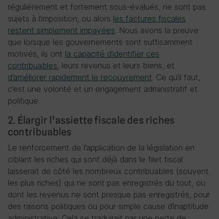
régulièrement et fortement sous-évalués, ne sont pas
sujets à l’imposition, ou alors
les factures fiscales
restent simplement impayées
. Nous avons la preuve
que lorsque les gouvernements sont suffisamment
motivés, ils ont
la capacité d’identifier ces
contribuables
, leurs revenus et leurs biens, et
d’améliorer rapidement le recouvrement
. Ce qu’il faut,
c’est une volonté et un engagement administratif et
politique.
2. Élargir l’assiette fiscale des riches
contribuables
Le renforcement de l’application de la législation en
ciblant les riches qui sont déjà dans le filet fiscal
laisserait de côté les nombreux contribuables (souvent
les plus riches) qui ne sont pas enregistrés du tout, ou
dont les revenus ne sont presque pas enregistrés, pour
des raisons politiques ou pour simple cause d’inaptitude
administrative. Cela se traduirait par une perte de