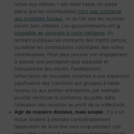
riches eux-mêmes – est resté faible, en partie
parce que les contribuables
n’ont pas confiance
aux systèmes fiscaux
, ou du fait que les recettes
seront bien utilisées. Les gouvernements ont
la
possibilité de répondre à cette méfiance
. En
rendant publiques les montants des impôts perçus,
ou même les contributions volontaires des riches
contribuables, l’état peut prouver son engagement
à assurer une perception plus équitable et
transparente des impôts. Parallèlement,
l’affectation de nouvelles recettes à une expansion
significative des transferts aux groupes à faible
revenu ou aux petites entreprises, par exemple,
pourrait renforcer la confiance du public dans
l’utilisation des recettes au profit de la collectivité.
: Il y a un
Agir de manière décisive, mais souple
risque évident à étendre considérablement
l’application de la loi d’un seul coup pendant une
crise. Mais il est tout aussi risqué d’attendre ou de