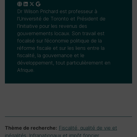
Dr Wilson Prichard est professeur à
l’Université de Toronto et Président de
l'Initiative pour les revenus des
gouvernements locaux. Son travail est
focalisé sur l’économie politique de la
réforme fiscale et sur les liens entre la
fiscalité, la gouvernance et le
développement, tout particulièrement en
Afrique.
Fiscalité, qualité de vie et
Thème de recherche:
inégalités
,
Infranationaux et impôt foncier