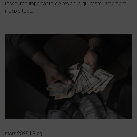
ressource importante de revenus qui reste largement
inexploitée….
mars 2025
|
Blog