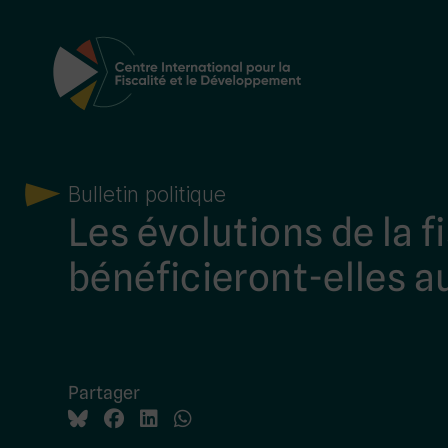
Navigation principale
Bulletin politique
Les évolutions de la f
bénéficieront-elles a
Partager