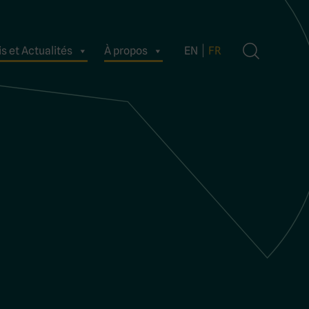
s et Actualités
À propos
EN
FR