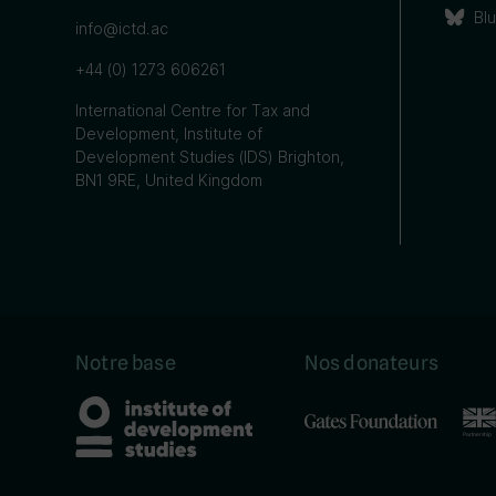
Bl
info@ictd.ac
+44 (0) 1273 606261
International Centre for Tax and
Development, Institute of
Development Studies (IDS) Brighton,
BN1 9RE, United Kingdom
Notre base
Nos donateurs