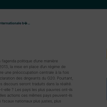
 internationale b�…
s l’agenda politique d’une manière
2013, la mise en place d’un régime de
être une préoccupation centrale à la fois
laration des dirigeants du G20. Pourtant,
 discours seront traduits dans la réalité.
-elle ? Les pays les plus pauvres ont-ils
uelles actions ces mêmes pays peuvent-ils
fscaux nationaux plus justes, plus