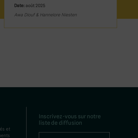
Date:
août 2025
Awa Diouf & Hannelore Niesten
Inscrivez-vous sur notre
liste de diffusion
tés et
ents