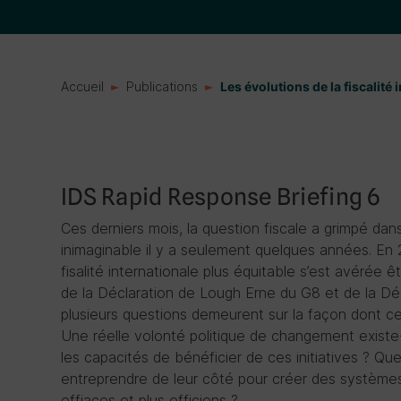
Accueil
Publications
Les évolutions de la fiscalité
IDS Rapid Response Briefing 6
Ces derniers mois, la question fiscale a grimpé dan
inimaginable il y a seulement quelques années. En 
fisalité internationale plus équitable s’est avérée 
de la Déclaration de Lough Erne du G8 et de la Déc
plusieurs questions demeurent sur la façon dont ces
Une réelle volonté politique de changement existe-t
les capacités de bénéficier de ces initiatives ? Q
entreprendre de leur côté pour créer des systèmes 
effiaces et plus efficiens ?