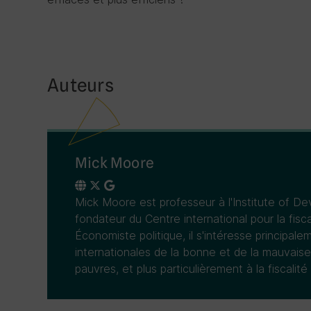
Auteurs
Mick Moore
Mick Moore est professeur à l'Institute of D
fondateur du Centre international pour la fisc
Économiste politique, il s'intéresse principal
internationales de la bonne et de la mauvai
pauvres, et plus particulièrement à la fiscalité