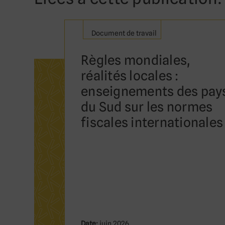
Document de travail
Règles mondiales,
réalités locales :
enseignements des pay
du Sud sur les normes
fiscales internationales
Date:
juin 2026