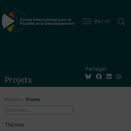
EN
FR
Navigation principale
Partager
Projets
Accueil
Projets
Thèmes