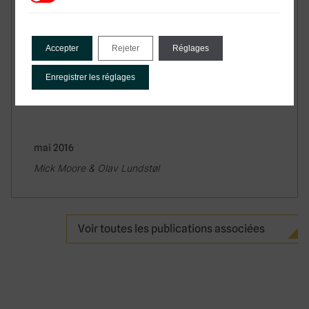
Accepter
Rejeter
Réglages
Enregistrer les réglages
mai 2016
Mick Moore & Olav Lundstøl
Voir toutes les publications associées