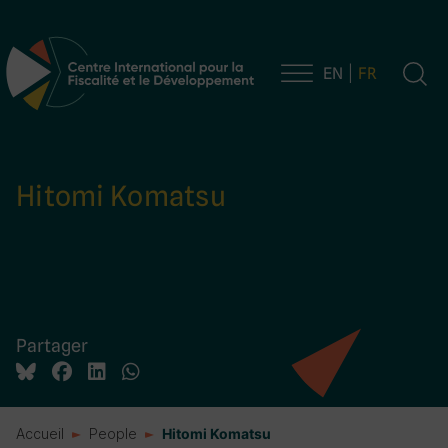
EN
FR
Navigation principale
Hitomi Komatsu
Partager
Accueil
People
Hitomi Komatsu