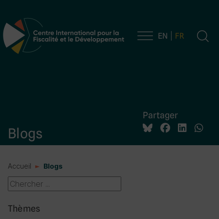
EN
FR
Navigation principale
Partager
Blogs
Accueil
Blogs
Thèmes