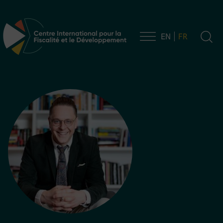
EN
FR
Navigation principale