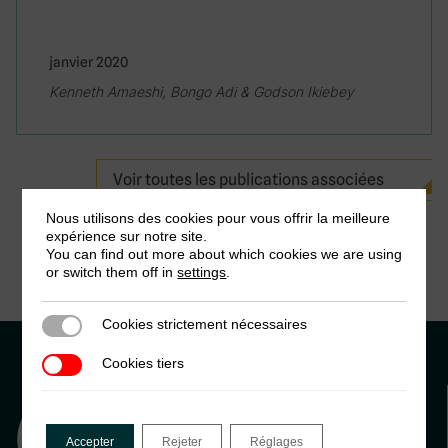
janvier 2020
Kenneth Amaeshi, Bongo Adi & Godson Ikiebey
Voir toutes les publications associées
Nous utilisons des cookies pour vous offrir la meilleure
expérience sur notre site.
You can find out more about which cookies we are using
or switch them off in
settings
.
Cookies strictement nécessaires
Cookies strictement nécessaires
Cookies tiers
Cookies tiers
Accepter
Rejeter
Réglages