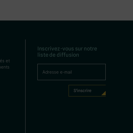
Inscrivez-vous sur notre
liste de diffusion
tés et
ents