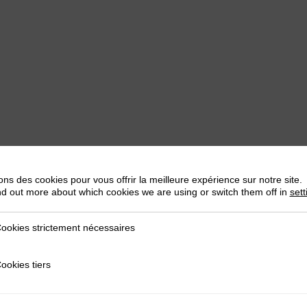
ons des cookies pour vous offrir la meilleure expérience sur notre site.
nd out more about which cookies we are using or switch them off in
sett
ookies strictement nécessaires
trictement nécessaires
ookies tiers
iers