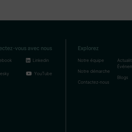
ectez-vous avec nous
Explorez
ebook
Linkedin
Notre équipe
Actuali
Événem
Notre démarche
uesky
YouTube
Blogs
Contactez-nous