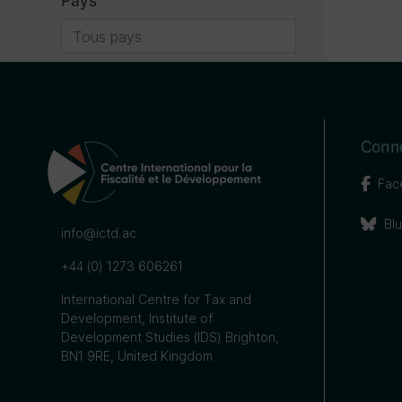
Pays
Pays filtre
Conn
Fac
Bl
info@ictd.ac
+44 (0) 1273 606261
International Centre for Tax and
Development, Institute of
Development Studies (IDS) Brighton,
BN1 9RE, United Kingdom