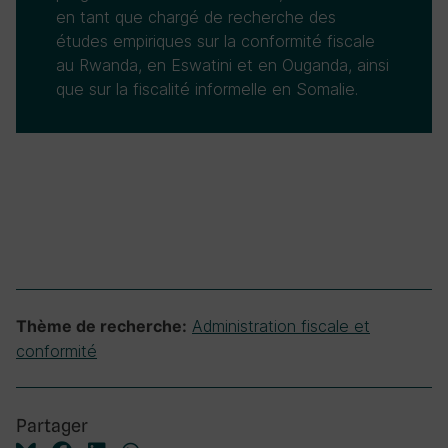
en tant que chargé de recherche des
études empiriques sur la conformité fiscale
au Rwanda, en Eswatini et en Ouganda, ainsi
que sur la fiscalité informelle en Somalie.
Administration fiscale et
Thème de recherche:
conformité
Partager