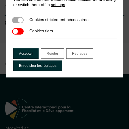
or switch them off in
settings
.
Résumé de recherche
Cookies strictement nécessaires
Cookies strictement nécessaires
Pays
Cookies tiers
Cookies tiers
Pays filtre
Accepter
Rejeter
Réglages
Aucun résultat
Enregistrer les réglages
info@ictd.ac