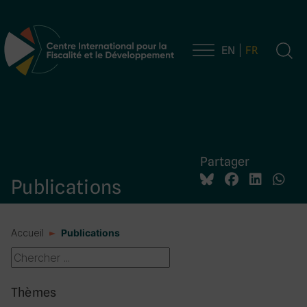
EN
FR
Navigation principale
Partager
Publications
Accueil
Publications
Thèmes