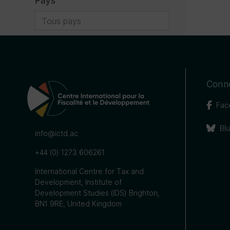
Pays
Pays filtre
Conn
Fac
Bl
info@ictd.ac
+44 (0) 1273 606261
International Centre for Tax and
Development, Institute of
Development Studies (IDS) Brighton,
BN1 9RE, United Kingdom