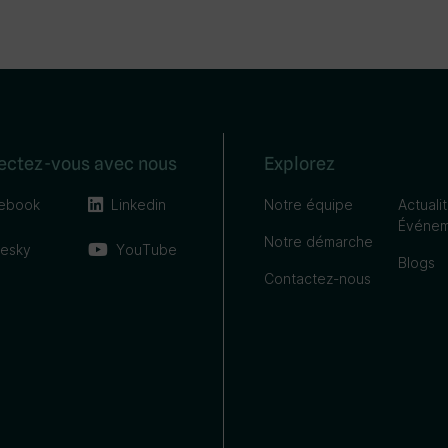
ectez-vous avec nous
Explorez
ebook
Linkedin
Notre équipe
Actuali
Événem
Notre démarche
uesky
YouTube
Blogs
Contactez-nous