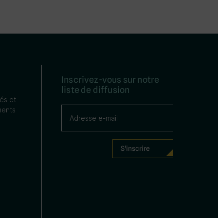
Inscrivez-vous sur notre
liste de diffusion
tés et
ents