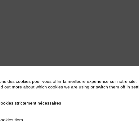
ons des cookies pour vous offrir la meilleure expérience sur notre site.
nd out more about which cookies we are using or switch them off in
sett
ookies strictement nécessaires
trictement nécessaires
ookies tiers
iers