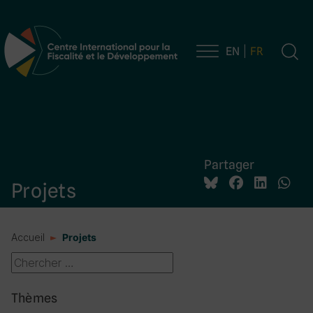
EN
FR
Navigation principale
Partager
Projets
Accueil
Projets
Thèmes