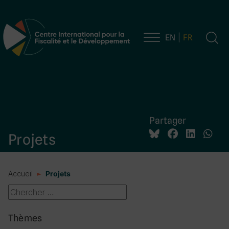
EN
FR
Navigation principale
Partager
Projets
Accueil
Projets
Thèmes