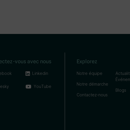
ectez-vous avec nous
Explorez
ebook
Linkedin
Notre équipe
Actuali
Événem
Notre démarche
uesky
YouTube
Blogs
Contactez-nous