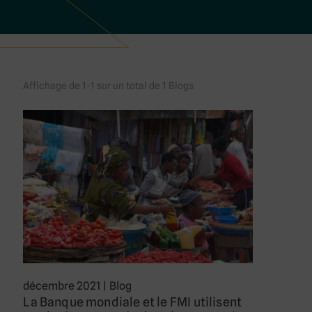
Affichage de 1-1 sur un total de 1 Blogs
décembre 2021
|
Blog
La Banque mondiale et le FMI utilisent