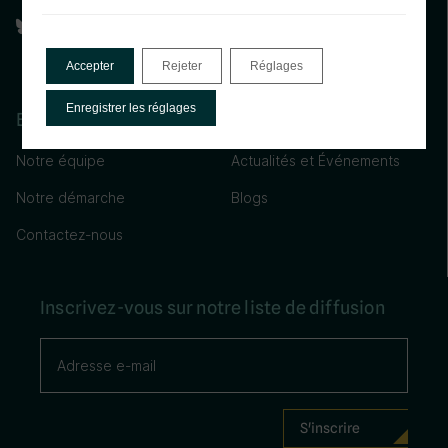
Bluesky
YouTube
Accepter
Rejeter
Réglages
Enregistrer les réglages
Explorez
Notre équipe
Actualités et Événements
Notre démarche
Blogs
Contactez-nous
Inscrivez-vous sur notre liste de diffusion