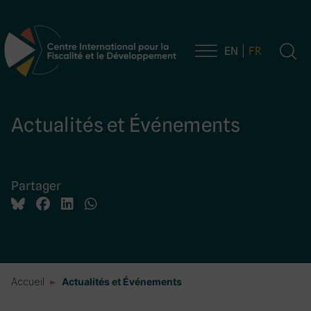
EN
FR
Navigation principale
Actualités et Événements
Partager
Accueil
Actualités et Événements